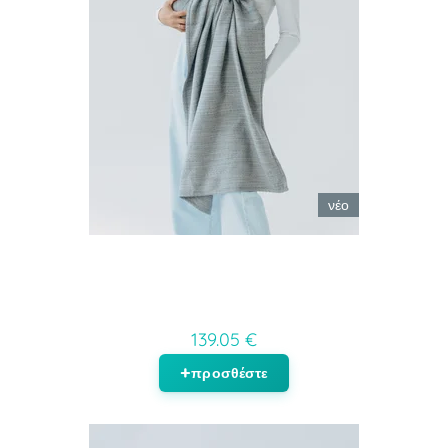
νέο
139.05 €
προσθέστε