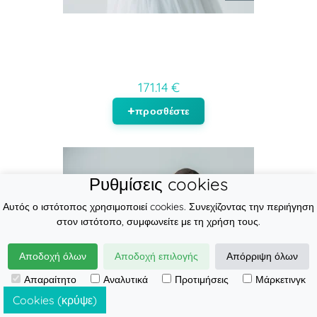
171.14 €
προσθέστε
Ρυθμίσεις cookies
Αυτός ο ιστότοπος χρησιμοποιεί cookies. Συνεχίζοντας την περιήγηση
στον ιστότοπο, συμφωνείτε με τη χρήση τους.
Αποδοχή όλων
Αποδοχή επιλογής
Απόρριψη όλων
Απαραίτητο
Αναλυτικά
Προτιμήσεις
Μάρκετινγκ
Cookies (κρύψε)