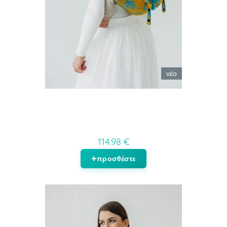
νέο
114.98 €
προσθέστε