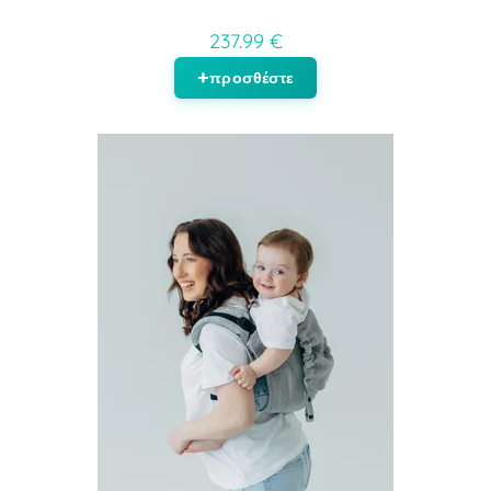
237.99 €
προσθέστε