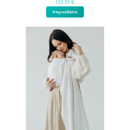
120.33 €
προσθέστε