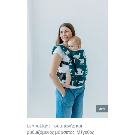
νέο
LennyLight - συμπαγής και
ρυθμιζόμενος μάρσιπος, Μέγεθος