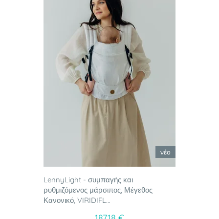
νέο
LennyLight - συμπαγής και
ρυθμιζόμενος μάρσιπος, Μέγεθος
Κανονικό, VIRIDIFL...
187.18 €