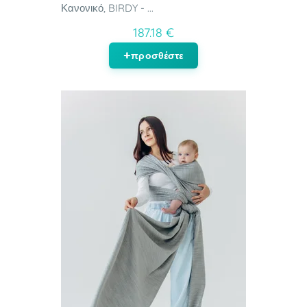
Κανονικό, BIRDY - ...
187.18 €
προσθέστε