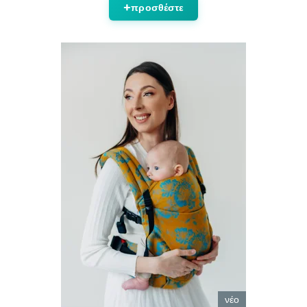
προσθέστε
νέο