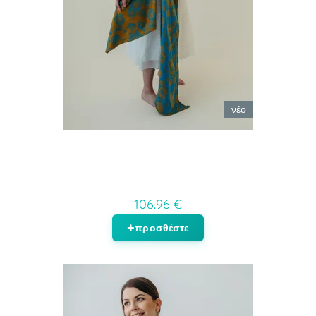
νέο
106.96 €
προσθέστε