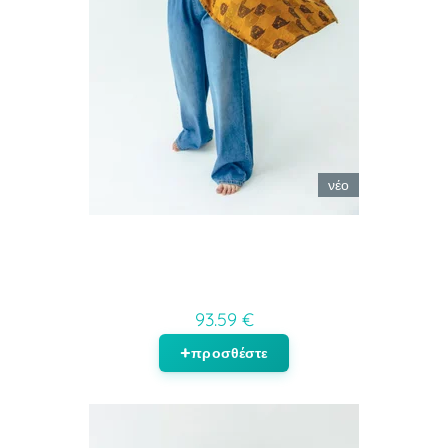
νέο
93.59 €
προσθέστε