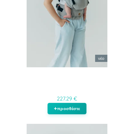
νέο
227.29 €
προσθέστε