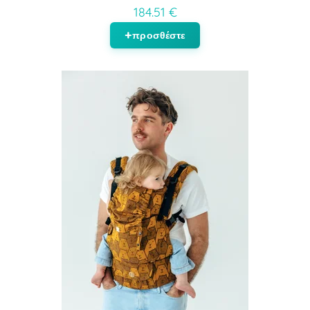
184.51 €
προσθέστε