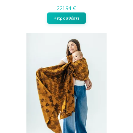
221.94 €
προσθέστε