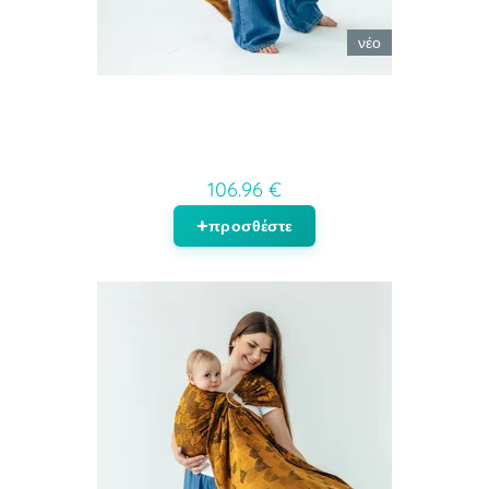
νέο
106.96 €
προσθέστε