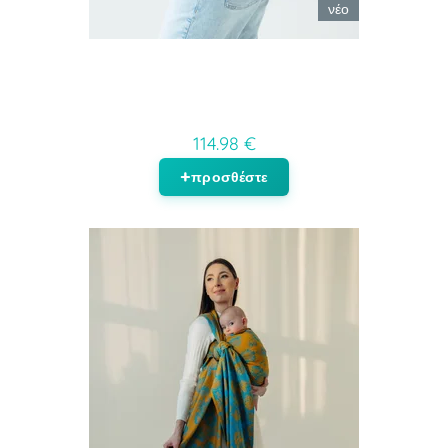
νέο
114.98 €
προσθέστε