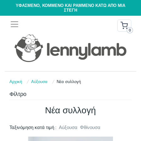
ΥΦΑΣΜΈΝΟ, ΚΟΜΜΈΝΟ ΚΑΙ ΡΑΜΜΈΝΟ ΚΆΤΩ ΑΠΌ ΜΊΑ
ΣΤΈΓΗ
0
Αρχική
Αύξουσα
Νέα συλλογή
Φίλτρο
Νέα συλλογή
Ταξινόμηση κατά τιμή :
Αύξουσα
Φθίνουσα