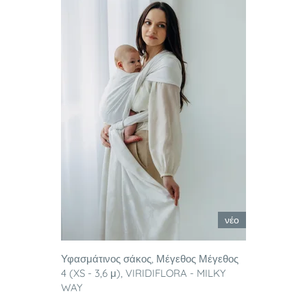
νέο
Υφασμάτινος σάκος, Μέγεθος Μέγεθος
4 (XS - 3,6 μ), VIRIDIFLORA - MILKY
WAY