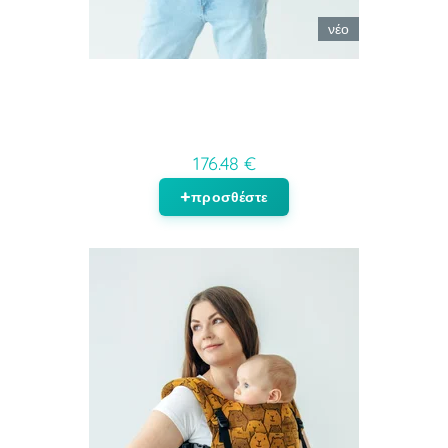
νέο
176.48 €
προσθέστε