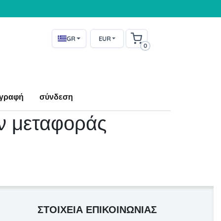
GR
EUR
0
γραφή
σύνδεση
ων μεταφοράς
ΣΤΟΙΧΕΊΑ ΕΠΙΚΟΙΝΩΝΊΑΣ