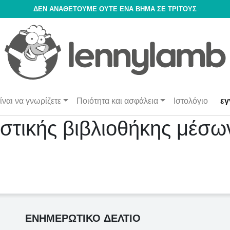
ΔΕΝ ΑΝΑΘΈΤΟΥΜΕ ΟΎΤΕ ΈΝΑ ΒΉΜΑ ΣΕ ΤΡΊΤΟΥΣ
ίναι να γνωρίζετε
Ποιότητα και ασφάλεια
Ιστολόγιο
εγ
ιστικής βιβλιοθήκης μέσ
ΕΝΗΜΕΡΩΤΙΚΟ ΔΕΛΤΙΟ