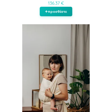
136.37 €
προσθέστε