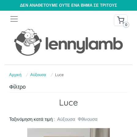
ΔΕΝ ΑΝΑΘΈΤΟΥΜΕ ΟΎΤΕ ΈΝΑ ΒΉΜΑ ΣΕ ΤΡΊΤΟΥΣ
0
Αρχική
Αύξουσα
Luce
Φίλτρο
Luce
Ταξινόμηση κατά τιμή :
Αύξουσα
Φθίνουσα