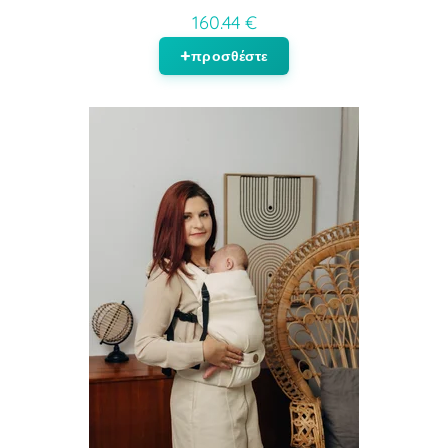
160.44 €
προσθέστε