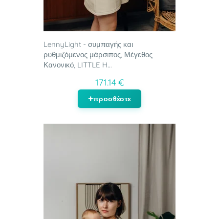
LennyLight - συμπαγής και
ρυθμιζόμενος μάρσιπος, Μέγεθος
Κανονικό, LITTLE H...
171.14 €
προσθέστε