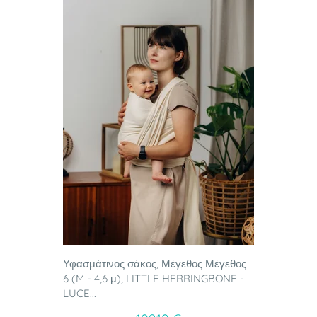
Υφασμάτινος σάκος, Μέγεθος Μέγεθος
6 (M - 4,6 μ), LITTLE HERRINGBONE -
LUCE...