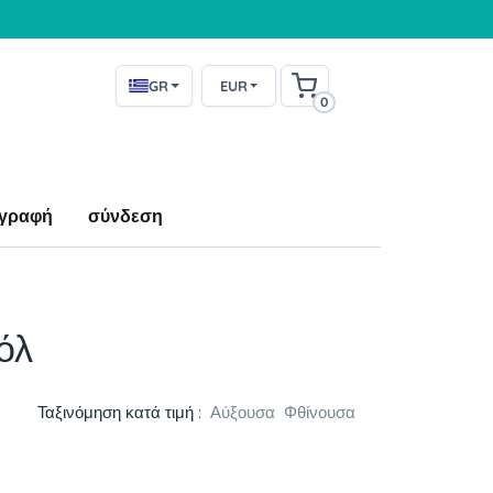
GR
EUR
0
γραφή
σύνδεση
όλ
Ταξινόμηση κατά τιμή :
Αύξουσα
Φθίνουσα