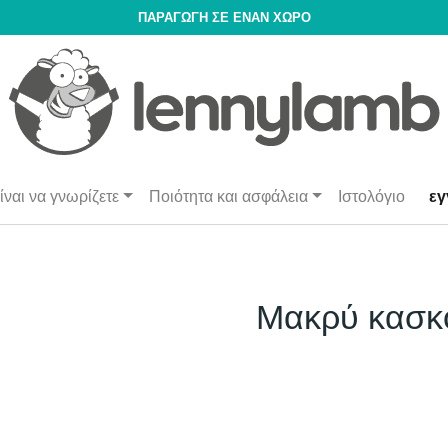
ΠΑΡΑΓΩΓΉ ΣΕ ΈΝΑΝ ΧΏΡΟ
ίναι να γνωρίζετε
Ποιότητα και ασφάλεια
Ιστολόγιο
εγ
Μακρύ κασκ