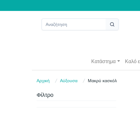
Κατάστημα
Καλό ε
Αρχική
Αύξουσα
Μακρύ κασκόλ
Φίλτρο